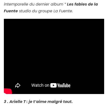
intemporelle du dernier album ”
Les fables de la
Fuente
studio du groupe La Fuente.
3 . Arielle T : je t’aime malgré tout.