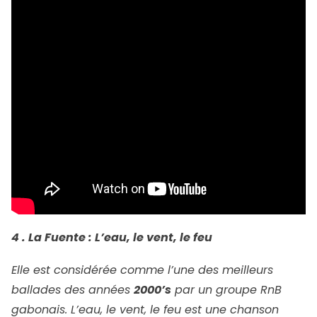
4 . La Fuente : L’eau, le vent, le feu
Elle est considérée comme l’une des meilleurs
ballades des années
2000’s
par un groupe RnB
gabonais. L’eau, le vent, le feu est une chanson