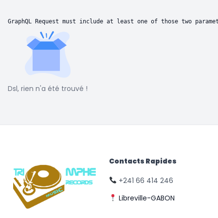
GraphQL Request must include at least one of those two parame
Dsl, rien n'a été trouvé !
Contacts Rapides
+241 66 414 246
Libreville-GABON
© Triomphe Music