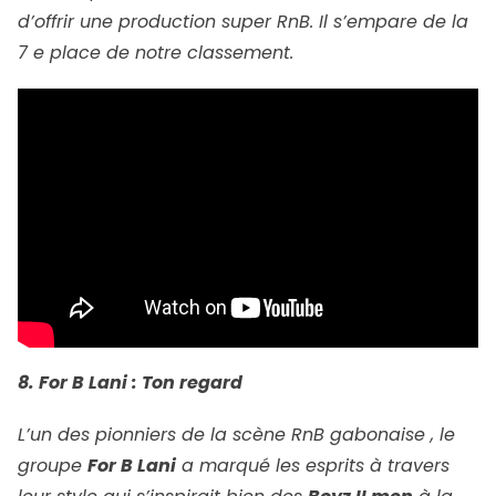
d’offrir une production super RnB. Il s’empare de la
7 e place de notre classement.
8. For B Lani : Ton regard
L’un des pionniers de la scène RnB gabonaise , le
groupe
For B Lani
a marqué les esprits à travers