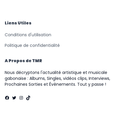
Records
Liens Utiles
Conditions d'utilisation
Politique de confidentialité
A Propos de TMR
Nous décryptons l'actualité artistique et musicale
gabonaise : Albums, Singles, vidéos clips, Interviews,
Prochaines Sorties et Évènements. Tout y passe !
Facebook
Twitter
Instagram
TikTok