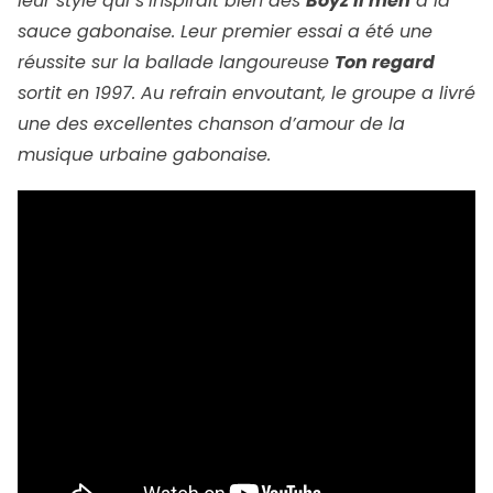
leur style qui s’inspirait bien des
Boyz II men
à la
sauce gabonaise. Leur premier essai a été une
réussite sur la ballade langoureuse
Ton regard
sortit en 1997. Au refrain envoutant, le groupe a livré
une des excellentes chanson d’amour de la
musique urbaine gabonaise.