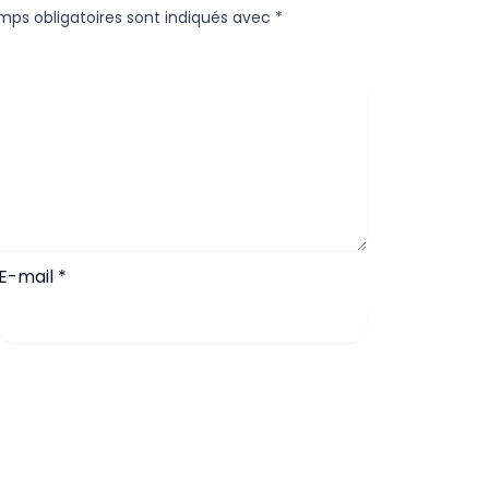
mps obligatoires sont indiqués avec
*
E-mail
*