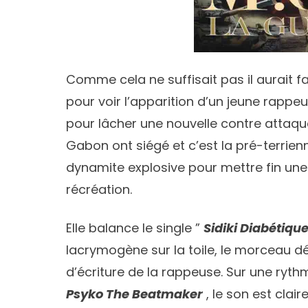
Comme cela ne suffisait pas il aurait f
pour voir l’apparition d’un jeune rappeu
pour lâcher une nouvelle contre attaque
Gabon ont siégé et c’est la pré-terrie
dynamite explosive pour mettre fin une
récréation.
Elle balance le single ”
Sidiki Diabétiqu
lacrymogène sur la toile, le morceau dé
d’écriture de la rappeuse. Sur une ryt
Psyko The Beatmaker
, le son est clai