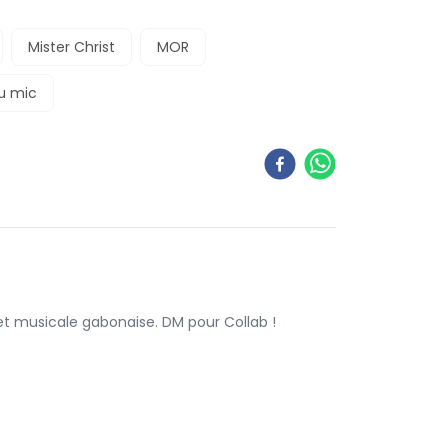
Mister Christ
MOR
au mic
 et musicale gabonaise. DM pour Collab !