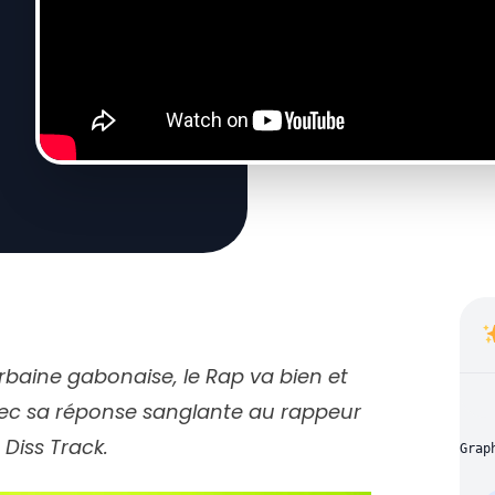
rbaine gabonaise, le Rap va bien et
avec sa réponse sanglante au rappeur
Diss Track.
Grap