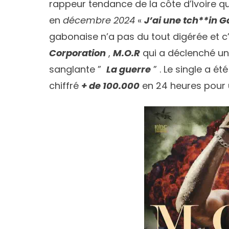
rappeur tendance de la côte d’Ivoire qu
en
décembre 2024
«
J’ai une tch**in G
gabonaise n’a pas du tout digérée et c’
Corporation
,
M.O.R
qui a déclenché un
sanglante ”
La guerre
” . Le single a ét
chiffré
+ de 100.000
en 24 heures pour