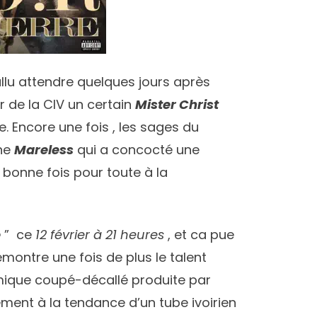
allu attendre quelques jours après
r de la CIV un certain
Mister Christ
. Encore une fois , les sages du
nne
Mareless
qui a concocté une
 bonne fois pour toute à la
e
” ce
12 février à 21 heures
, et ca pue
montre une fois de plus le talent
hmique coupé-décallé produite par
rement à la tendance d’un tube ivoirien