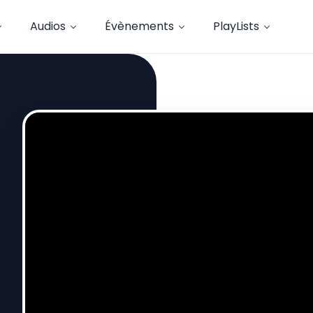
Audios
Évènements
PlayLists