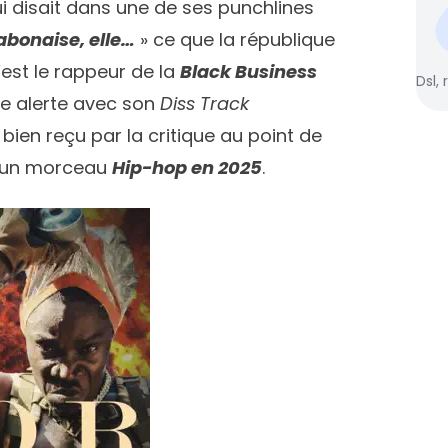
i disait dans une de ses punchlines
abonaise, elle…
» ce que la république
est le rappeur de la
Black Business
Dsl, 
e alerte avec son
Diss Track
é bien reçu par la critique au point de
 un morceau
Hip-hop en 2025
.