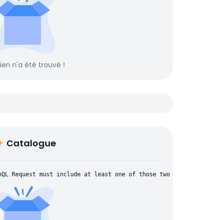
rien n'a été trouvé !
Catalogue
hQL Request must include at least one of those two parameters: "