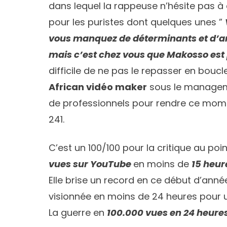
dans lequel la rappeuse n’hésite pas à
pour les puristes dont quelques unes ”
vous manquez de déterminants et d’arti
mais c’est chez vous que Makosso est
difficile de ne pas le repasser en boucle
African vidéo maker
sous le manage
de professionnels pour rendre ce mome
241.
C’est un 100/100 pour la critique au poi
vues sur YouTube
en moins de
15 heur
Elle brise un record en ce début d’anné
visionnée en moins de 24 heures pour 
La guerre en
100.000 vues en 24 heures