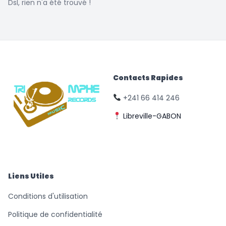
Dsl, rien n'a été trouvé !
Contacts Rapides
+241 66 414 246
Libreville-GABON
© Triomphe Music
Records
Liens Utiles
Conditions d'utilisation
Politique de confidentialité