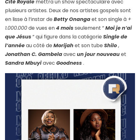
Cité Royale
mettra un show spectaculaire avec
plusieurs artistes. Deux de nos artistes gospels sont
en lisse à l’instar de
Betty Onanga
et son single à
+
1.000.000
de vues en
4 mois
seulement ”
Moi je n’ai
que Jésus
” qui figure dans la catégorie
Single de
l’année
au côté de
Morijah
et son tube
Shilo
,
Jonathan C. Gambela
avec
un jour nouveau
et
Sandra Mbuyi
avec
Goodness
.