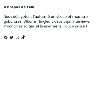
A Propos de TMR
Nous décryptons l'actualité artistique et musicale
gabonaise : Albums, Singles, vidéos clips, Interviews,
Prochaines Sorties et Évènements. Tout y passe !
Facebook
Twitter
Instagram
TikTok