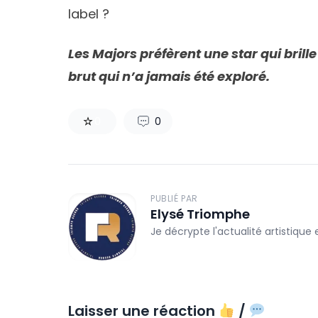
label ?
Les Majors préfèrent une star qui bril
brut qui n’a jamais été exploré.
0
0
PUBLIÉ PAR
Elysé Triomphe
Je décrypte l'actualité artistique
Laisser une réaction
/