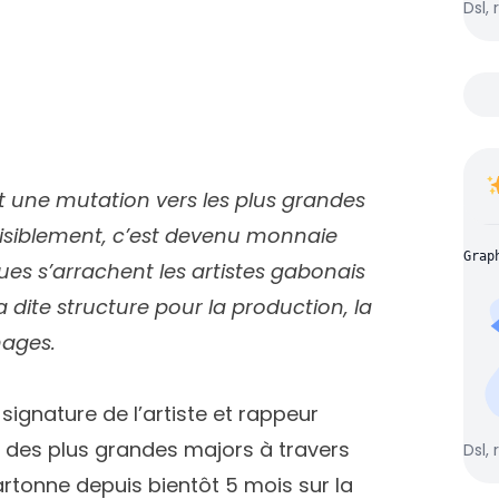
Dsl, 
t une mutation vers les plus grandes
Visiblement, c’est devenu monnaie
Grap
es s’arrachent les artistes gabonais
 dite structure pour la production, la
mages.
signature de l’artiste et rappeur
e des plus grandes majors à travers
Dsl, 
rtonne depuis bientôt 5 mois sur la