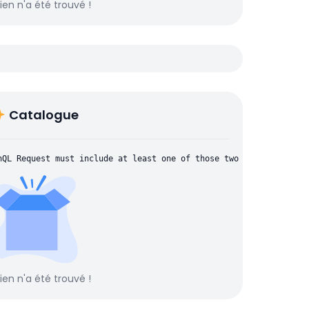
rien n'a été trouvé !
Catalogue
hQL Request must include at least one of those two parameters: "
rien n'a été trouvé !