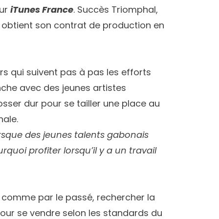
sur
iTunes France
. Succès Triomphal,
t obtient son contrat de production en
rs qui suivent pas à pas les efforts
anche avec des jeunes artistes
sser dur pour se tailler une place au
nale.
rsque des jeunes talents gabonais
rquoi profiter lorsqu’il y a un travail
s comme par le passé, rechercher la
pour se vendre selon les standards du