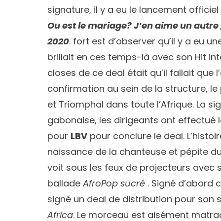
signature, il y a eu le lancement offici
Ou est le mariage? J’en aime un autre 
202
0
. fort est d’observer qu’il y a eu 
brillait en ces temps-là avec son Hit int
closes de ce deal était qu’il fallait que 
confirmation au sein de la structure, l
et Triomphal dans toute l’Afrique. La si
gabonaise, les dirigeants ont effectué
pour
LBV
pour conclure le deal. L’histoi
naissance de la chanteuse et pépite
voit sous les feux de projecteurs avec
ballade
AfroPop sucré
. Signé d’abord 
signé un deal de distribution pour son s
Africa
. Le morceau est aisément matraqué