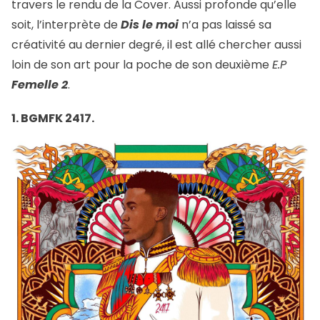
travers le rendu de la Cover. Aussi profonde qu’elle
soit, l’interprète de
Dis le moi
n’a pas laissé sa
créativité au dernier degré, il est allé chercher aussi
loin de son art pour la poche de son deuxième
E.P
Femelle 2
.
1. BGMFK 2417.