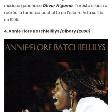
musique gabonaise
Oliver N’goma
. L’artiste urbain a
recréé la fameuse pochette de l’album Adia sortie
en 1995.
4. Annie Flore Batchiellilys /Diboty
(2000)