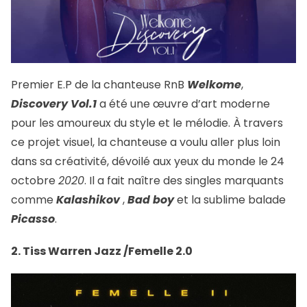
Premier E.P de la chanteuse RnB
Welkome
,
Discovery Vol.1
a été une œuvre d’art moderne
pour les amoureux du style et le mélodie. À travers
ce projet visuel, la chanteuse a voulu aller plus loin
dans sa créativité, dévoilé aux yeux du monde le 24
octobre
2020
. Il a fait naître des singles marquants
comme
Kalashikov
,
Bad boy
et la sublime balade
Picasso
.
2. Tiss Warren Jazz /Femelle 2.0