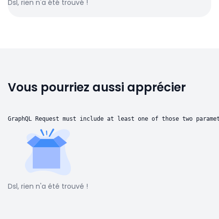
Dsl, rien n'a été trouvé !
Vous pourriez aussi apprécier
GraphQL Request must include at least one of those two parame
Dsl, rien n'a été trouvé !