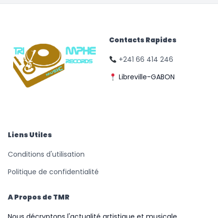
Contacts Rapides
+241 66 414 246
Libreville-GABON
© Triomphe Music
Records
Liens Utiles
Conditions d'utilisation
Politique de confidentialité
A Propos de TMR
Nous décryptons l'actualité artistique et musicale