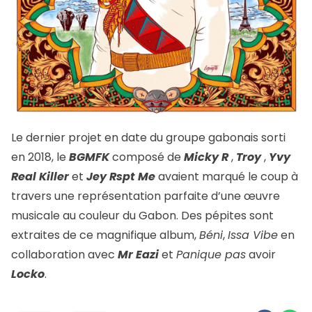
Le dernier projet en date du groupe gabonais sorti
en 2018, le
BGMFK
composé de
Micky R
,
Troy
,
Yvy
Real Killer
et
Jey Rspt Me
avaient marqué le coup à
travers une représentation parfaite d’une œuvre
musicale au couleur du Gabon. Des pépites sont
extraites de ce magnifique album,
Béni
,
Issa Vibe
en
collaboration avec
Mr Eazi
et
Panique pas
avoir
Locko
.