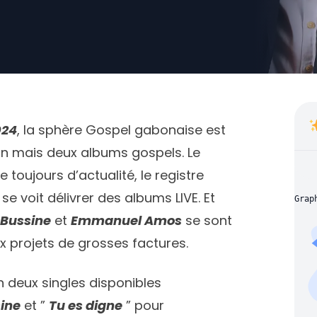
024
, la sphère Gospel gabonaise est
un mais deux albums gospels. Le
 toujours d’actualité, le registre
e voit délivrer des albums LIVE. Et
Grap
Bussine
et
Emmanuel Amos
se sont
ux projets de grosses factures.
n deux singles disponibles
ine
et ”
Tu es digne
” pour