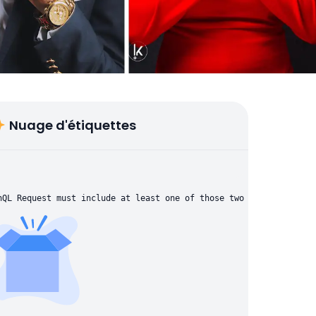
Nuage d'étiquettes
hQL Request must include at least one of those two parameters: "