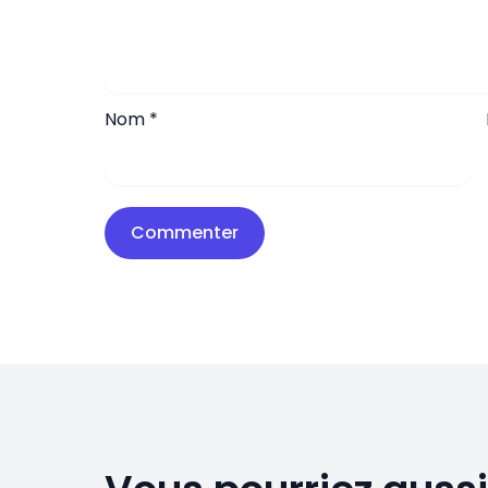
Nom
*