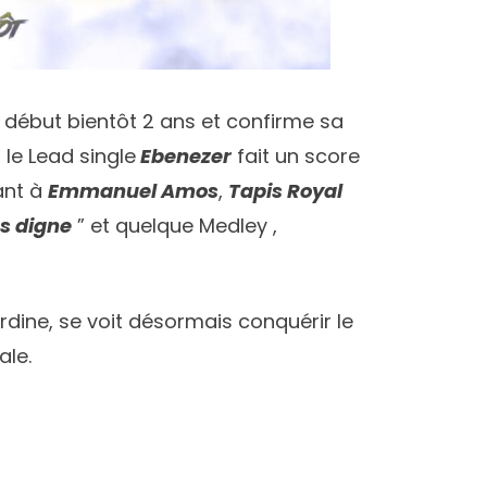
 début bientôt 2 ans et confirme sa
 le Lead single
Ebenezer
fait un score
ant à
Emmanuel Amos
,
Tapis Royal
s digne
” et quelque Medley ,
rdine, se voit désormais conquérir le
ale.