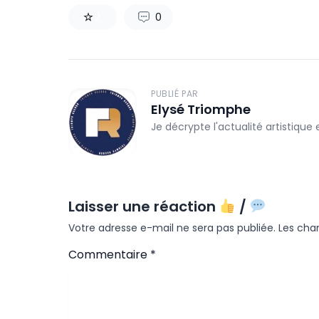
2
0
PUBLIÉ PAR
Elysé Triomphe
Je décrypte l'actualité artistique
Laisser une réaction
/
Votre adresse e-mail ne sera pas publiée.
Les cha
Commentaire
*