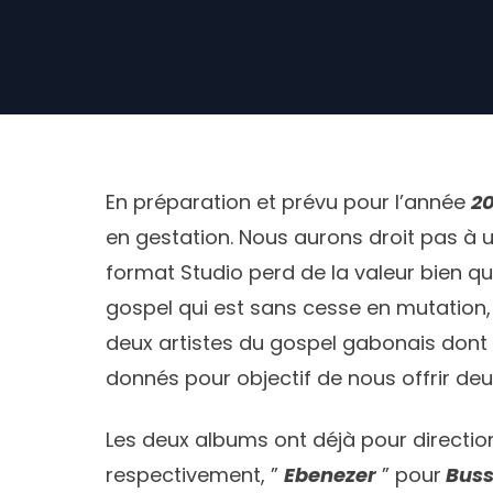
En préparation et prévu pour l’année
2
en gestation. Nous aurons droit pas à 
format Studio perd de la valeur bien que
gospel qui est sans cesse en mutation, s
deux artistes du gospel gabonais dont
donnés pour objectif de nous offrir de
Les deux albums ont déjà pour directio
respectivement, ”
Ebenezer
” pour
Buss