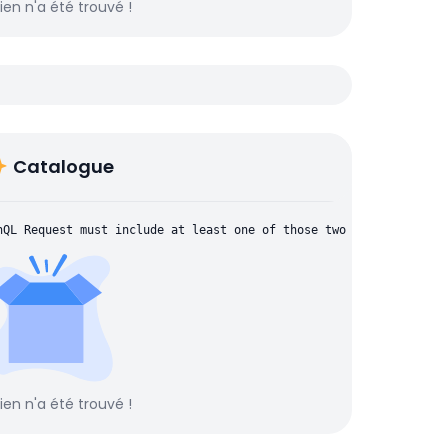
rien n'a été trouvé !
Catalogue
hQL Request must include at least one of those two parameters: "
rien n'a été trouvé !