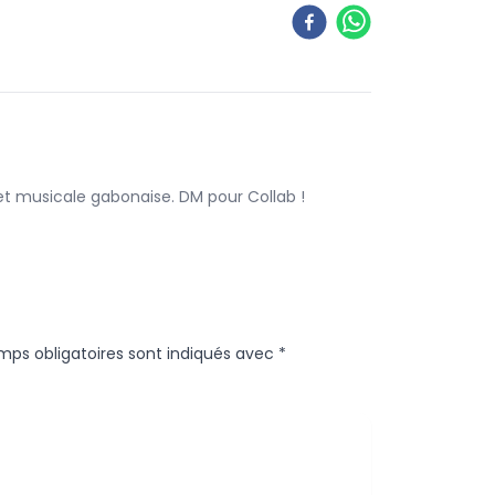
 et musicale gabonaise. DM pour Collab !
mps obligatoires sont indiqués avec
*