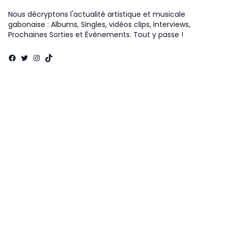
Nous décryptons l'actualité artistique et musicale
gabonaise : Albums, Singles, vidéos clips, Interviews,
Prochaines Sorties et Évènements. Tout y passe !
Facebook
Twitter
Instagram
TikTok