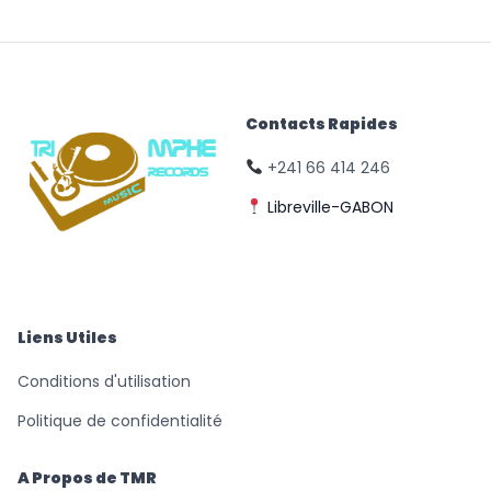
Contacts Rapides
+241 66 414 246
Libreville-GABON
© Triomphe Music
Records
Liens Utiles
Conditions d'utilisation
Politique de confidentialité
A Propos de TMR