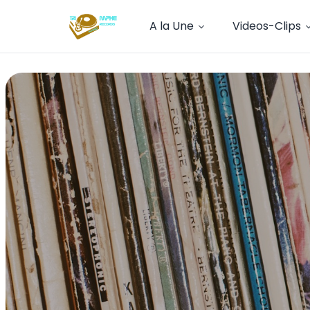
A la Une
Videos-Clips