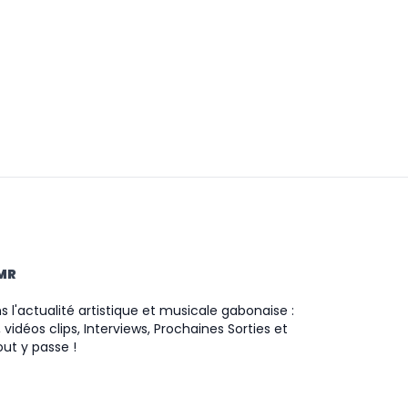
TMR
 l'actualité artistique et musicale gabonaise :
 vidéos clips, Interviews, Prochaines Sorties et
ut y passe !
ram
ok