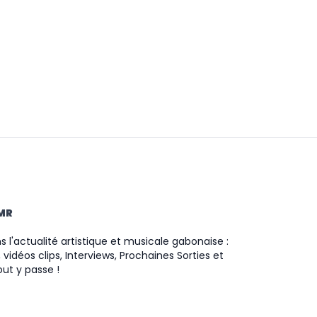
TMR
 l'actualité artistique et musicale gabonaise :
 vidéos clips, Interviews, Prochaines Sorties et
ut y passe !
ram
ok