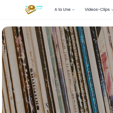
A la Une
Videos-Clips