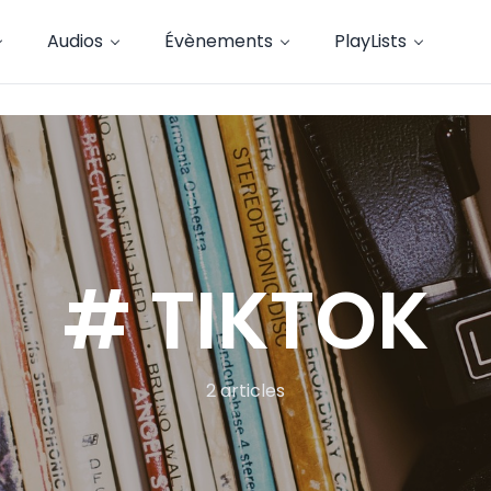
Audios
Évènements
PlayLists
# TIKTOK
2 articles