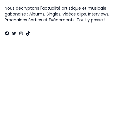
Nous décryptons l'actualité artistique et musicale
gabonaise : Albums, Singles, vidéos clips, Interviews,
Prochaines Sorties et Évènements. Tout y passe !
Facebook
Twitter
Instagram
TikTok