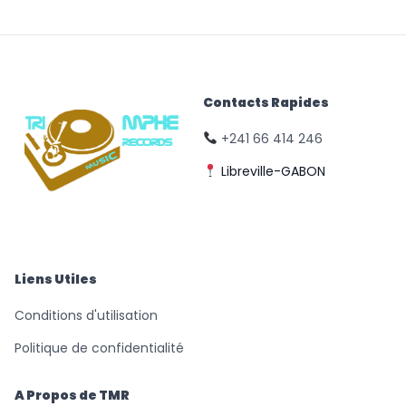
Contacts Rapides
+241 66 414 246
Libreville-GABON
© Triomphe Music
Records
Liens Utiles
Conditions d'utilisation
Politique de confidentialité
A Propos de TMR