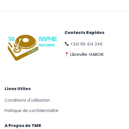
Contacts Rapides
+241 66 414 246
Libreville-GABON
© Triomphe Music
Records
Liens Utiles
Conditions d'utilisation
Politique de confidentialité
A Propos de TMR