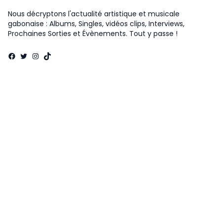
Nous décryptons l'actualité artistique et musicale
gabonaise : Albums, Singles, vidéos clips, Interviews,
Prochaines Sorties et Évènements. Tout y passe !
Facebook
Twitter
Instagram
TikTok