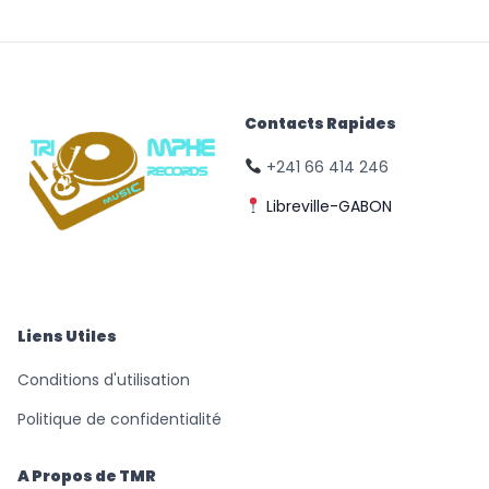
Contacts Rapides
+241 66 414 246
Libreville-GABON
© Triomphe Music
Records
Liens Utiles
Conditions d'utilisation
Politique de confidentialité
A Propos de TMR