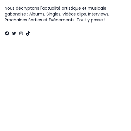
Nous décryptons l'actualité artistique et musicale
gabonaise : Albums, Singles, vidéos clips, Interviews,
Prochaines Sorties et Évènements. Tout y passe !
Facebook
Twitter
Instagram
TikTok