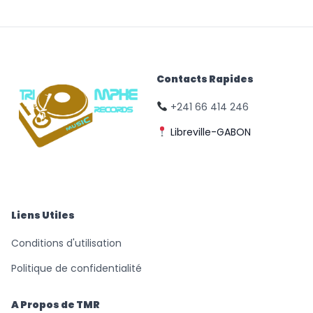
Contacts Rapides
+241 66 414 246
Libreville-GABON
© Triomphe Music
Records
Liens Utiles
Conditions d'utilisation
Politique de confidentialité
A Propos de TMR