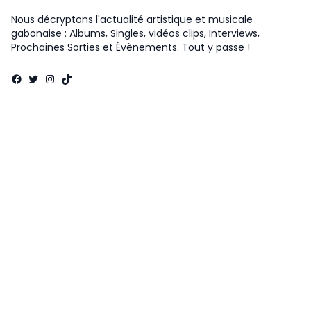
Nous décryptons l'actualité artistique et musicale
gabonaise : Albums, Singles, vidéos clips, Interviews,
Prochaines Sorties et Évènements. Tout y passe !
Facebook
Twitter
Instagram
TikTok