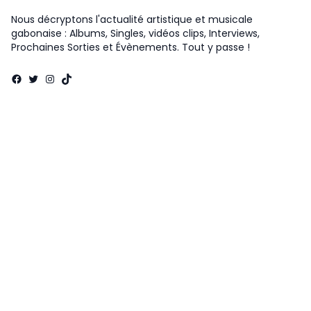
Nous décryptons l'actualité artistique et musicale
gabonaise : Albums, Singles, vidéos clips, Interviews,
Prochaines Sorties et Évènements. Tout y passe !
Facebook
Twitter
Instagram
TikTok