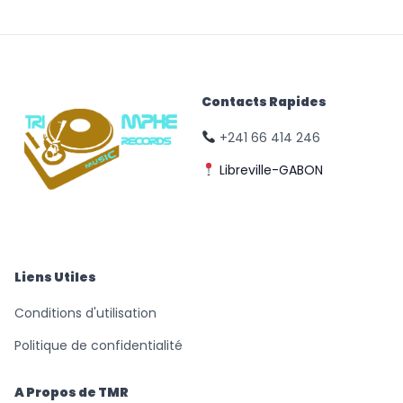
Contacts Rapides
+241 66 414 246
Libreville-GABON
© Triomphe Music
Records
Liens Utiles
Conditions d'utilisation
Politique de confidentialité
A Propos de TMR