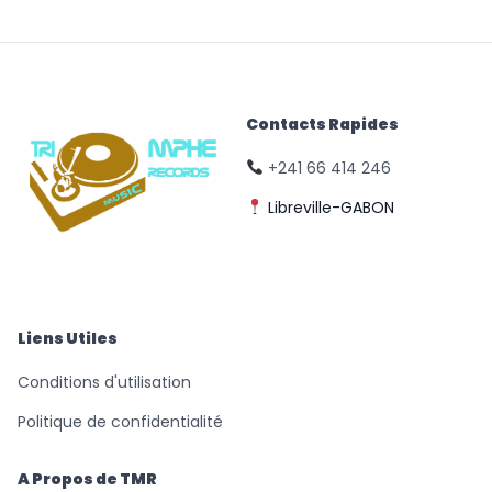
Contacts Rapides
+241 66 414 246
Libreville-GABON
© Triomphe Music
Records
Liens Utiles
Conditions d'utilisation
Politique de confidentialité
A Propos de TMR