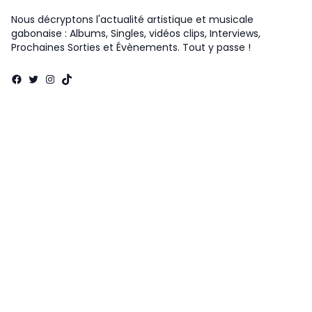
Nous décryptons l'actualité artistique et musicale
gabonaise : Albums, Singles, vidéos clips, Interviews,
Prochaines Sorties et Évènements. Tout y passe !
Facebook
Twitter
Instagram
TikTok