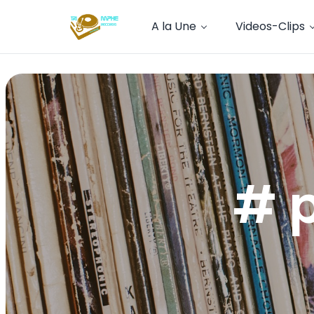
A la Une
Videos-Clips
# 