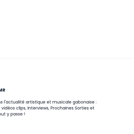
TMR
 l'actualité artistique et musicale gabonaise :
 vidéos clips, Interviews, Prochaines Sorties et
ut y passe !
ram
ok