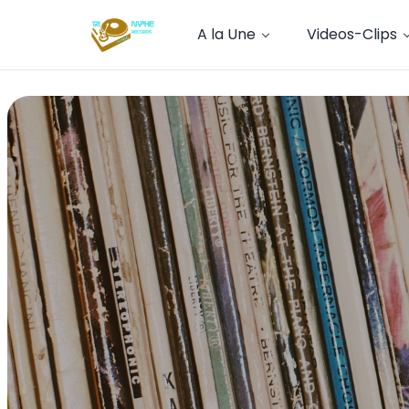
A la Une
Videos-Clips