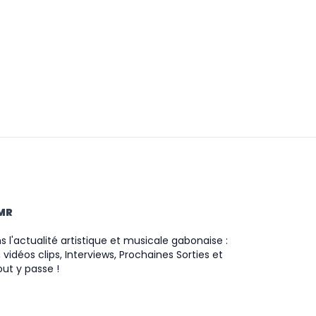
TMR
 l'actualité artistique et musicale gabonaise :
 vidéos clips, Interviews, Prochaines Sorties et
ut y passe !
ram
ok