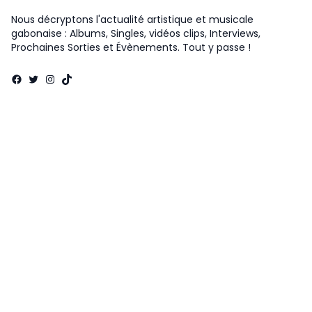
Nous décryptons l'actualité artistique et musicale
gabonaise : Albums, Singles, vidéos clips, Interviews,
Prochaines Sorties et Évènements. Tout y passe !
Facebook
Twitter
Instagram
TikTok