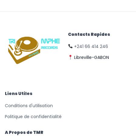
Contacts Rapides
+241 66 414 246
Libreville-GABON
© Triomphe Music
Records
Liens Utiles
Conditions d'utilisation
Politique de confidentialité
A Propos de TMR