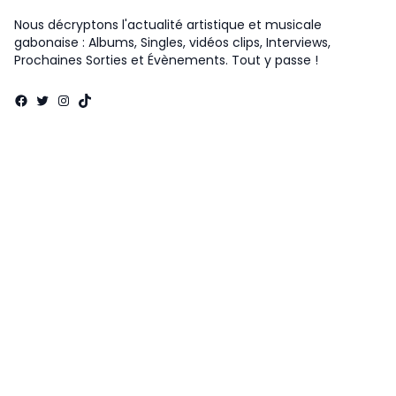
Nous décryptons l'actualité artistique et musicale
gabonaise : Albums, Singles, vidéos clips, Interviews,
Prochaines Sorties et Évènements. Tout y passe !
Facebook
Twitter
Instagram
TikTok