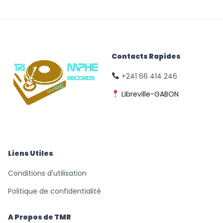
Contacts Rapides
+241 66 414 246
Libreville-GABON
© Triomphe Music
Records
Liens Utiles
Conditions d'utilisation
Politique de confidentialité
A Propos de TMR