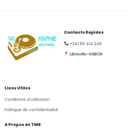
Contacts Rapides
+241 66 414 246
Libreville-GABON
© Triomphe Music
Records
Liens Utiles
Conditions d'utilisation
Politique de confidentialité
A Propos de TMR