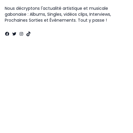
Nous décryptons l'actualité artistique et musicale
gabonaise : Albums, Singles, vidéos clips, Interviews,
Prochaines Sorties et Évènements. Tout y passe !
Facebook
Twitter
Instagram
TikTok