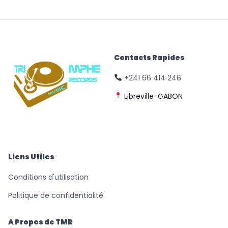
Contacts Rapides
+241 66 414 246
Libreville-GABON
© Triomphe Music
Records
Liens Utiles
Conditions d'utilisation
Politique de confidentialité
A Propos de TMR