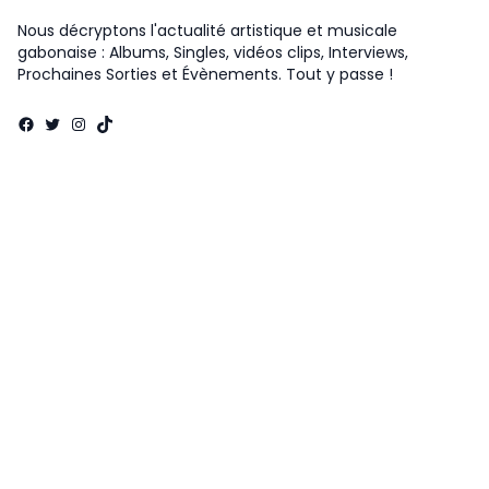
Nous décryptons l'actualité artistique et musicale
gabonaise : Albums, Singles, vidéos clips, Interviews,
Prochaines Sorties et Évènements. Tout y passe !
Facebook
Twitter
Instagram
TikTok