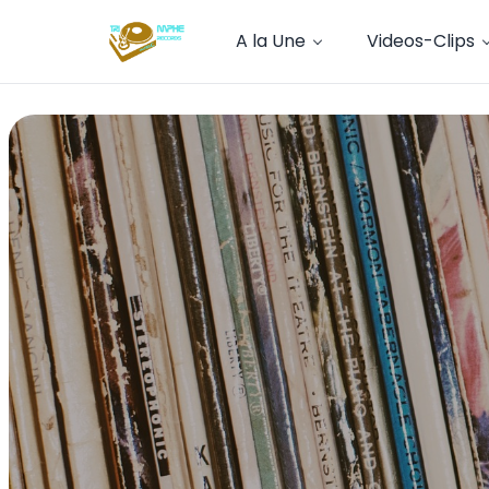
A la Une
Videos-Clips