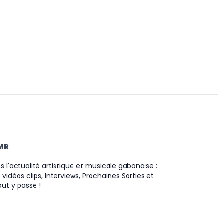
TMR
 l'actualité artistique et musicale gabonaise :
 vidéos clips, Interviews, Prochaines Sorties et
ut y passe !
ram
ok