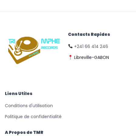
Contacts Rapides
+241 66 414 246
Libreville-GABON
© Triomphe Music
Records
Liens Utiles
Conditions d'utilisation
Politique de confidentialité
A Propos de TMR