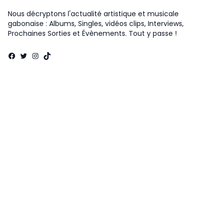
Nous décryptons l'actualité artistique et musicale
gabonaise : Albums, Singles, vidéos clips, Interviews,
Prochaines Sorties et Évènements. Tout y passe !
Facebook
Twitter
Instagram
TikTok