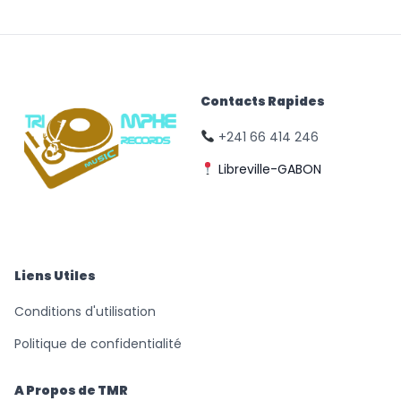
Contacts Rapides
+241 66 414 246
Libreville-GABON
© Triomphe Music
Records
Liens Utiles
Conditions d'utilisation
Politique de confidentialité
A Propos de TMR