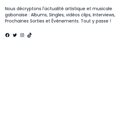
Nous décryptons l'actualité artistique et musicale
gabonaise : Albums, Singles, vidéos clips, Interviews,
Prochaines Sorties et Évènements. Tout y passe !
Facebook
Twitter
Instagram
TikTok