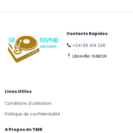
Contacts Rapides
+241 66 414 246
Libreville-GABON
© Triomphe Music
Records
Liens Utiles
Conditions d'utilisation
Politique de confidentialité
A Propos de TMR