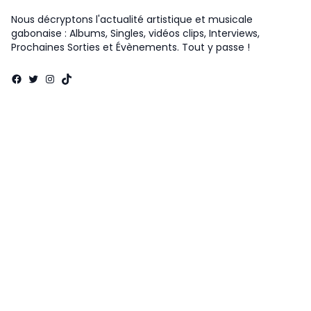
Nous décryptons l'actualité artistique et musicale
gabonaise : Albums, Singles, vidéos clips, Interviews,
Prochaines Sorties et Évènements. Tout y passe !
Facebook
Twitter
Instagram
TikTok