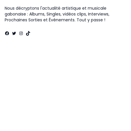
Nous décryptons l'actualité artistique et musicale
gabonaise : Albums, Singles, vidéos clips, Interviews,
Prochaines Sorties et Évènements. Tout y passe !
Facebook
Twitter
Instagram
TikTok