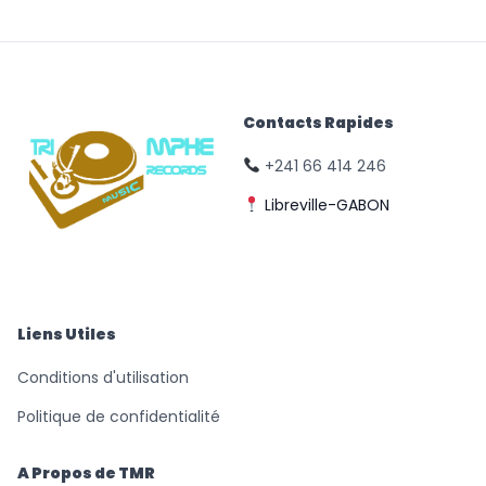
Contacts Rapides
+241 66 414 246
Libreville-GABON
© Triomphe Music
Records
Liens Utiles
Conditions d'utilisation
Politique de confidentialité
A Propos de TMR