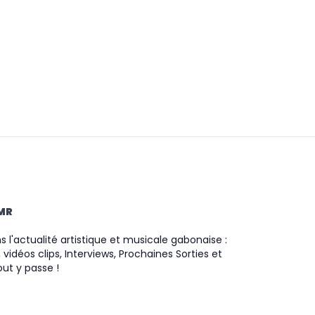
TMR
 l'actualité artistique et musicale gabonaise :
 vidéos clips, Interviews, Prochaines Sorties et
ut y passe !
ram
ok