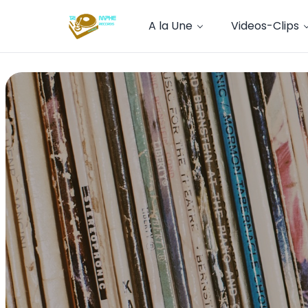
A la Une
Videos-Clips