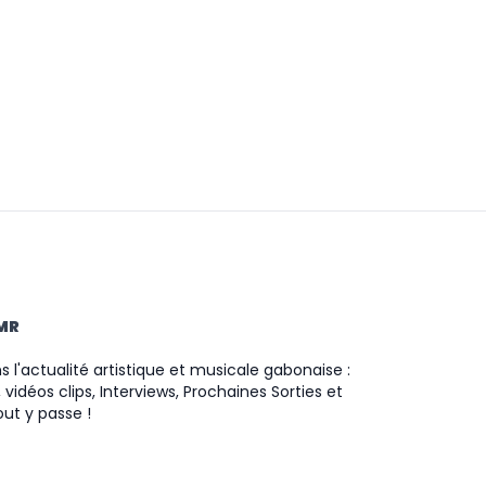
TMR
 l'actualité artistique et musicale gabonaise :
 vidéos clips, Interviews, Prochaines Sorties et
ut y passe !
ram
ok