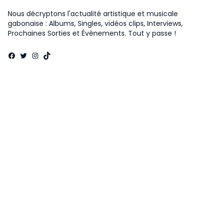
Nous décryptons l'actualité artistique et musicale
gabonaise : Albums, Singles, vidéos clips, Interviews,
Prochaines Sorties et Évènements. Tout y passe !
Facebook
Twitter
Instagram
TikTok