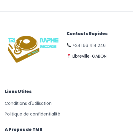
Contacts Rapides
+241 66 414 246
Libreville-GABON
© Triomphe Music
Records
Liens Utiles
Conditions d'utilisation
Politique de confidentialité
A Propos de TMR