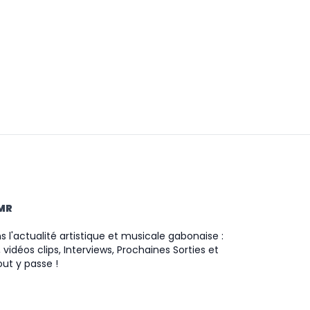
TMR
 l'actualité artistique et musicale gabonaise :
 vidéos clips, Interviews, Prochaines Sorties et
ut y passe !
ram
ok