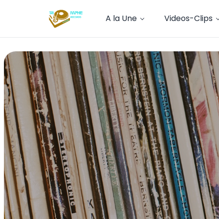
A la Une
Videos-Clips