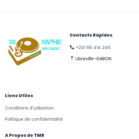
Contacts Rapides
+241 66 414 246
Libreville-GABON
© Triomphe Music
Records
Liens Utiles
Conditions d'utilisation
Politique de confidentialité
A Propos de TMR