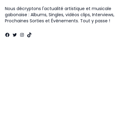
Nous décryptons l'actualité artistique et musicale
gabonaise : Albums, Singles, vidéos clips, Interviews,
Prochaines Sorties et Évènements. Tout y passe !
Facebook
Twitter
Instagram
TikTok