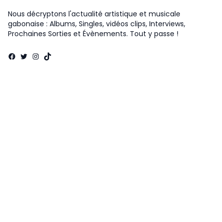
Nous décryptons l'actualité artistique et musicale
gabonaise : Albums, Singles, vidéos clips, Interviews,
Prochaines Sorties et Évènements. Tout y passe !
Facebook
Twitter
Instagram
TikTok