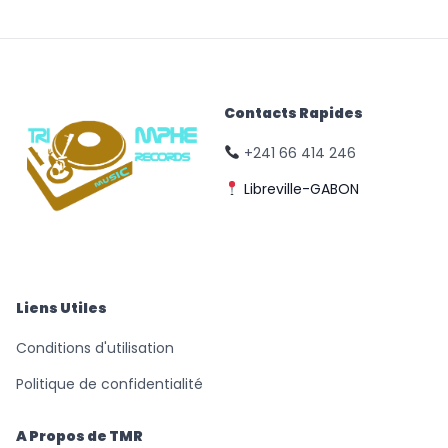
Contacts Rapides
+241 66 414 246
Libreville-GABON
© Triomphe Music
Records
Liens Utiles
Conditions d'utilisation
Politique de confidentialité
A Propos de TMR