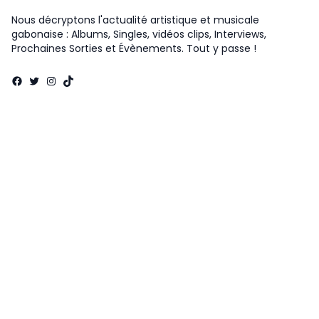
Nous décryptons l'actualité artistique et musicale
gabonaise : Albums, Singles, vidéos clips, Interviews,
Prochaines Sorties et Évènements. Tout y passe !
Facebook
Twitter
Instagram
TikTok