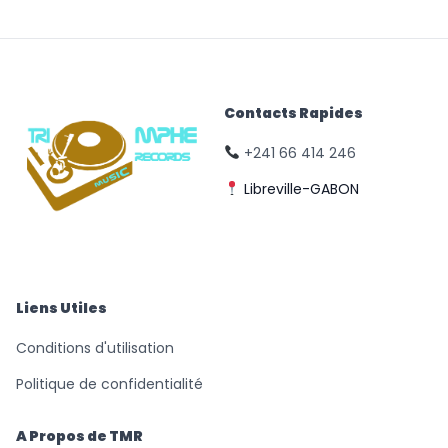
Contacts Rapides
+241 66 414 246
Libreville-GABON
© Triomphe Music
Records
Liens Utiles
Conditions d'utilisation
Politique de confidentialité
A Propos de TMR