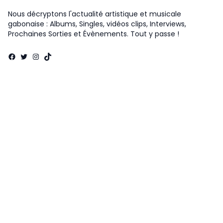
Nous décryptons l'actualité artistique et musicale
gabonaise : Albums, Singles, vidéos clips, Interviews,
Prochaines Sorties et Évènements. Tout y passe !
Facebook
Twitter
Instagram
TikTok