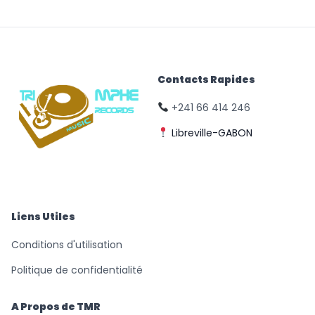
Contacts Rapides
+241 66 414 246
Libreville-GABON
© Triomphe Music
Records
Liens Utiles
Conditions d'utilisation
Politique de confidentialité
A Propos de TMR