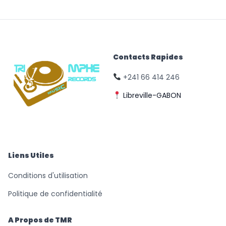
Contacts Rapides
+241 66 414 246
Libreville-GABON
© Triomphe Music
Records
Liens Utiles
Conditions d'utilisation
Politique de confidentialité
A Propos de TMR