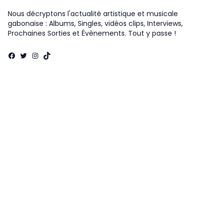
Nous décryptons l'actualité artistique et musicale
gabonaise : Albums, Singles, vidéos clips, Interviews,
Prochaines Sorties et Évènements. Tout y passe !
Facebook
Twitter
Instagram
TikTok