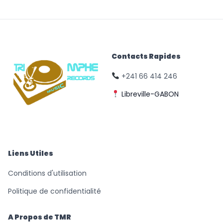
Contacts Rapides
+241 66 414 246
Libreville-GABON
© Triomphe Music
Records
Liens Utiles
Conditions d'utilisation
Politique de confidentialité
A Propos de TMR