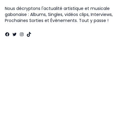
Nous décryptons l'actualité artistique et musicale
gabonaise : Albums, Singles, vidéos clips, Interviews,
Prochaines Sorties et Évènements. Tout y passe !
Facebook
Twitter
Instagram
TikTok