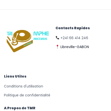
Contacts Rapides
+241 66 414 246
Libreville-GABON
© Triomphe Music
Records
Liens Utiles
Conditions d'utilisation
Politique de confidentialité
A Propos de TMR