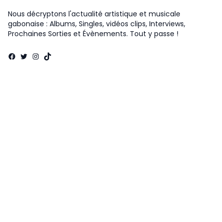
Nous décryptons l'actualité artistique et musicale
gabonaise : Albums, Singles, vidéos clips, Interviews,
Prochaines Sorties et Évènements. Tout y passe !
Facebook
Twitter
Instagram
TikTok