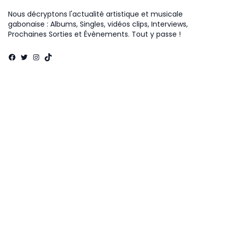
Nous décryptons l'actualité artistique et musicale
gabonaise : Albums, Singles, vidéos clips, Interviews,
Prochaines Sorties et Évènements. Tout y passe !
Facebook
Twitter
Instagram
TikTok