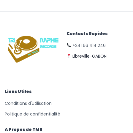
Contacts Rapides
+241 66 414 246
Libreville-GABON
© Triomphe Music
Records
Liens Utiles
Conditions d'utilisation
Politique de confidentialité
A Propos de TMR