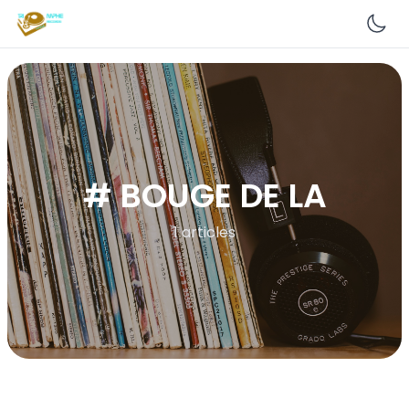
En
# BOUGE DE LA
1 articles