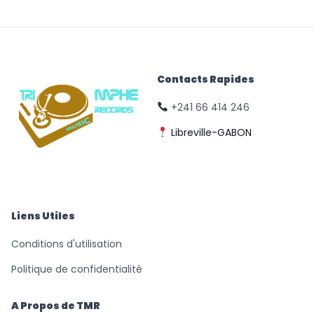
Contacts Rapides
+241 66 414 246
Libreville-GABON
© Triomphe Music
Records
Liens Utiles
Conditions d'utilisation
Politique de confidentialité
A Propos de TMR