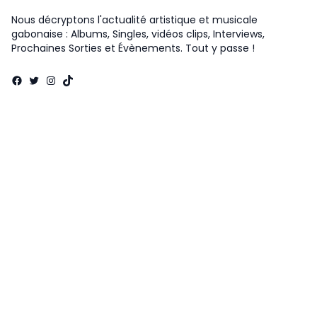
Nous décryptons l'actualité artistique et musicale
gabonaise : Albums, Singles, vidéos clips, Interviews,
Prochaines Sorties et Évènements. Tout y passe !
Facebook
Twitter
Instagram
TikTok