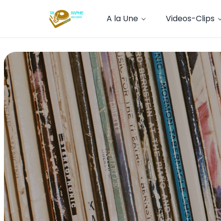
A la Une
Videos-Clips