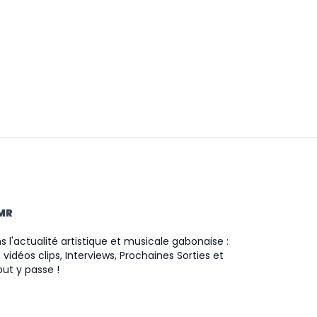
TMR
 l'actualité artistique et musicale gabonaise :
 vidéos clips, Interviews, Prochaines Sorties et
ut y passe !
ram
ok