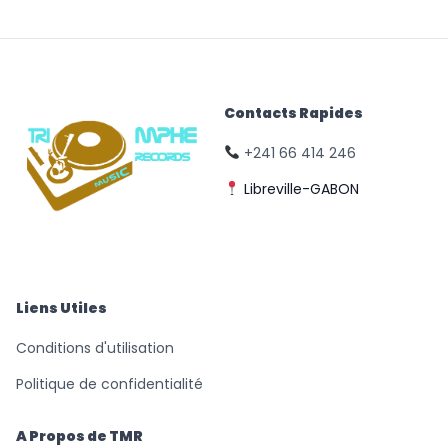
Contacts Rapides
+241 66 414 246
Libreville-GABON
© Triomphe Music
Records
Liens Utiles
Conditions d'utilisation
Politique de confidentialité
A Propos de TMR