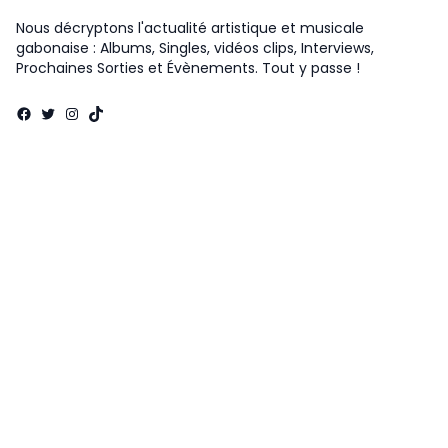
Nous décryptons l'actualité artistique et musicale
gabonaise : Albums, Singles, vidéos clips, Interviews,
Prochaines Sorties et Évènements. Tout y passe !
Facebook
Twitter
Instagram
TikTok