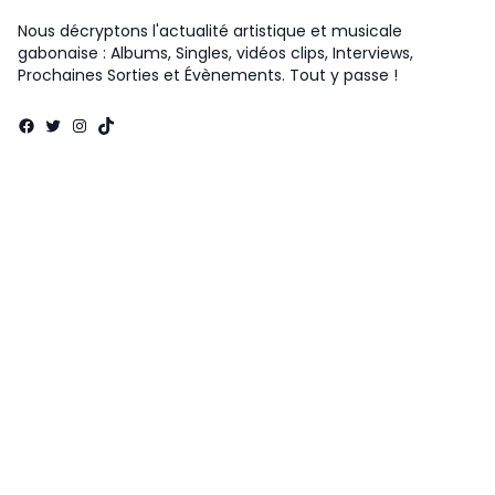
Nous décryptons l'actualité artistique et musicale
gabonaise : Albums, Singles, vidéos clips, Interviews,
Prochaines Sorties et Évènements. Tout y passe !
Facebook
Twitter
Instagram
TikTok