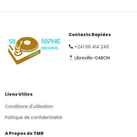
Contacts Rapides
+241 66 414 246
Libreville-GABON
© Triomphe Music
Records
Liens Utiles
Conditions d'utilisation
Politique de confidentialité
A Propos de TMR