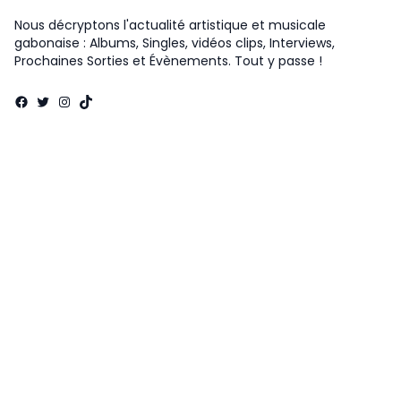
Nous décryptons l'actualité artistique et musicale
gabonaise : Albums, Singles, vidéos clips, Interviews,
Prochaines Sorties et Évènements. Tout y passe !
Facebook
Twitter
Instagram
TikTok