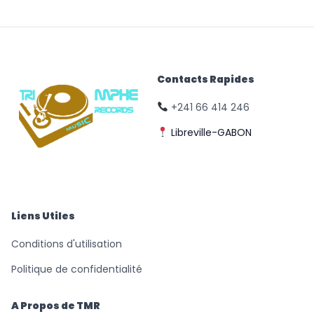
Contacts Rapides
+241 66 414 246
Libreville-GABON
© Triomphe Music
Records
Liens Utiles
Conditions d'utilisation
Politique de confidentialité
A Propos de TMR