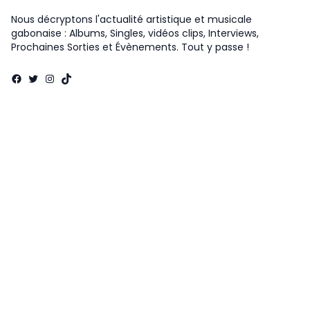
Nous décryptons l'actualité artistique et musicale
gabonaise : Albums, Singles, vidéos clips, Interviews,
Prochaines Sorties et Évènements. Tout y passe !
Facebook
Twitter
Instagram
TikTok