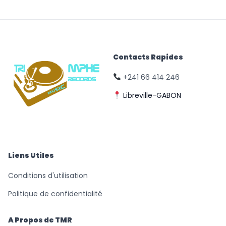
Contacts Rapides
+241 66 414 246
Libreville-GABON
© Triomphe Music
Records
Liens Utiles
Conditions d'utilisation
Politique de confidentialité
A Propos de TMR