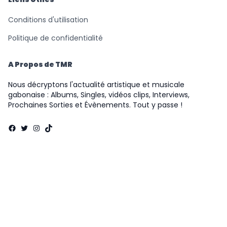
Conditions d'utilisation
Politique de confidentialité
A Propos de TMR
Nous décryptons l'actualité artistique et musicale
gabonaise : Albums, Singles, vidéos clips, Interviews,
Prochaines Sorties et Évènements. Tout y passe !
Facebook
Twitter
Instagram
TikTok