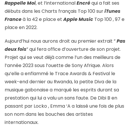
Rappelle Moi
, et l’international
Encré
qui a fait ses
débuts dans les Charts français Top 100 sur
iTunes
France
à la 42 e place et
Apple Music
Top 100 , 97 e
place en 2022.
Aujourd’hui nous aurons droit au premier extrait ”
Pas
deux fois
” qui fera office d’ouverture de son projet.
Projet qui se veut déjà comme l’un des meilleurs de
l’année 2023 sous l’ouette de Sony Afrique. Alors
qu’elle a enflammé le Trace Awards & Festival le
week-end dernier au Rwanda, la petite Diva de la
musique gabonaise a marqué les esprits durant sa
prestation qui lui a valu un sans faute. De Dibi B en
passant par Locko , Emma ‘A a laissé une fois de plus
son nom dans les bouches des artistes
internationaux.