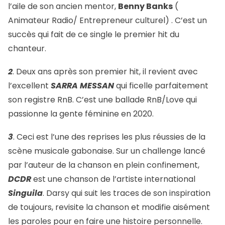
l’aile de son ancien mentor,
Benny Banks
(
Animateur Radio/ Entrepreneur culturel) . C’est un
succès qui fait de ce single le premier hit du
chanteur.
2
. Deux ans après son premier hit, il revient avec
l’excellent
SARRA MESSAN
qui ficelle parfaitement
son registre RnB. C’est une ballade RnB/Love qui
passionne la gente féminine en 2020.
3
. Ceci est l’une des reprises les plus réussies de la
scène musicale gabonaise. Sur un challenge lancé
par l’auteur de la chanson en plein confinement,
DCDR
est une chanson de l’artiste international
Singuila
. Darsy qui suit les traces de son inspiration
de toujours, revisite la chanson et modifie aisément
les paroles pour en faire une histoire personnelle.